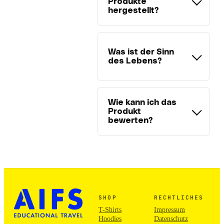
Produkte
hergestellt?
Was ist der Sinn
des Lebens?
Wie kann ich das
Produkt
bewerten?
SHOP
RECHTLICHES
T-Shirts
Impressum
Hoodies
Datenschutz