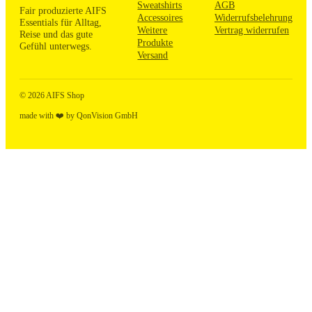
Sweatshirts
AGB
Fair produzierte AIFS
Accessoires
Widerrufsbelehrung
Essentials für Alltag,
Weitere
Vertrag widerrufen
Reise und das gute
Produkte
Gefühl unterwegs.
Versand
© 2026 AIFS Shop
made with ❤️ by QonVision GmbH