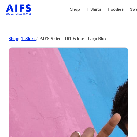
Shop
T-Shirts
Hoodies
Swe
Shop
T-Shirts
AIFS Shirt – Off White - Logo Blue