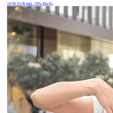
19,95 EUR
inkl. 19% MwSt.