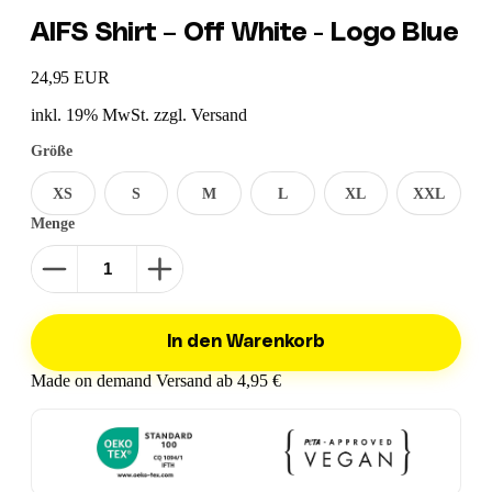
AIFS Shirt – Off White - Logo Blue
24,95 EUR
inkl. 19% MwSt. zzgl. Versand
Größe
XS
S
M
L
XL
XXL
Menge
In den Warenkorb
Made on demand
Versand ab 4,95 €