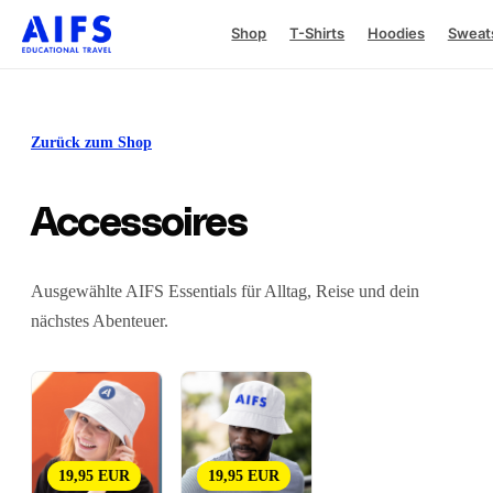
Shop
T-Shirts
Hoodies
Sweats
Zurück zum Shop
Accessoires
Ausgewählte AIFS Essentials für Alltag, Reise und dein
nächstes Abenteuer.
19,95 EUR
19,95 EUR